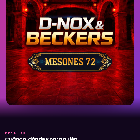
DETALLES
Cuándo, dónde y para quién